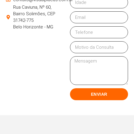
Rua Caviuna, Nº 60,
Bairro Solimões, CEP
31742-775
Belo Horizonte - MG
ENVIAR