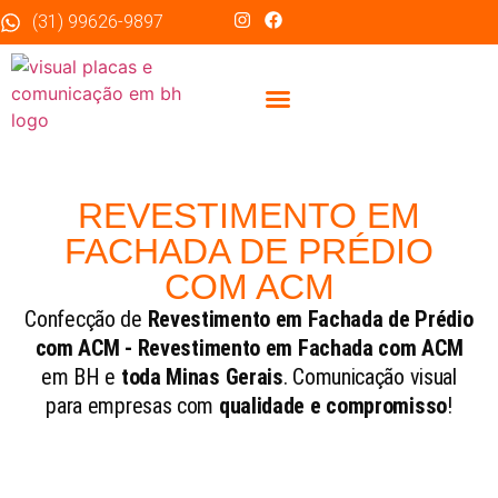
(31) 99626-9897
Sobre Nós
REVESTIMENTO EM
FACHADA DE PRÉDIO
COM ACM
Confecção de
Revestimento em Fachada de Prédio
com ACM - Revestimento em Fachada com ACM
em BH e
toda Minas Gerais
. Comunicação visual
para empresas com
qualidade e compromisso
!