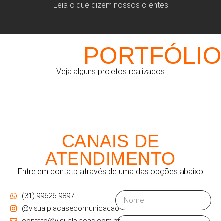
Leia o que dizem nossos clientes
PORTFÓLIO
Veja alguns projetos realizados
CANAIS DE
ATENDIMENTO
Entre em contato através de uma das opções abaixo
(31) 99626-9897
@visualplacasecomunicacao
contato@visualplacas.com.br