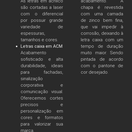
As letras em acrílico
acabamento. A
são cortadas a laser
chapa é revestida
com o diferencial
com uma camada
por possuir grande
de zinco bem fina,
variedade de
que vai impedir à
espessuras,
corrosão, deixando à
tamanhos e cores.
letra caixa com um
Letras caixa em ACM
tempo de duração
Acabamento
muito maior. Sendo
sofisticado e alta
pintada de acordo
durabilidade, ideais
com o pantone de
para fachadas,
cor desejado.
sinalização
corporativa e
comunicação visual.
Oferecemos cortes
precisos e
personalização em
cores e formatos
para valorizar sua
marca.