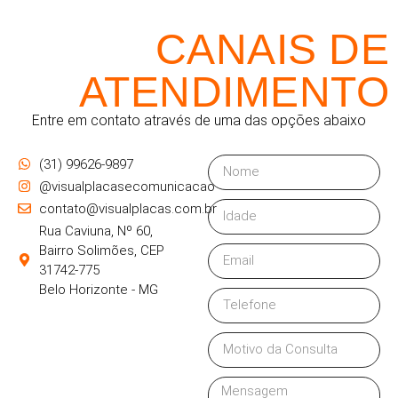
CANAIS DE
ATENDIMENTO
Entre em contato através de uma das opções abaixo
(31) 99626-9897
@visualplacasecomunicacao
contato@visualplacas.com.br
Rua Caviuna, Nº 60,
Bairro Solimões, CEP
31742-775
Belo Horizonte - MG