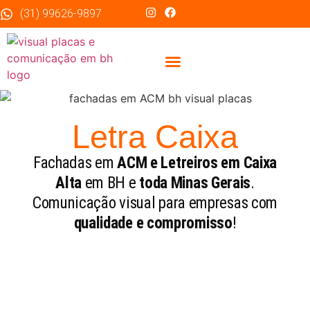
(31) 99626-9897
Sobre Nós
Letra Caixa
Fachadas em
ACM e Letreiros em Caixa
Alta
em BH e
toda Minas Gerais
.
Comunicação visual para empresas com
qualidade e compromisso
!