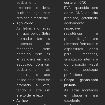
acabamento
corte em CNC
excelente e deixa
PVC expandido com
qualquer logo mais
corte CNC de alta
arrojado e moderno.
precisão, garantindo
Aço Polido
acabamento
As letras montadas
impecável,
em aço polido (letra
resistência e
cromada) tem o
personalização em
processo de
diversos formatos e
fabricação bem
espessuras. Ideais
parecido com as
para fachadas,
letras caixa em aço
sinalização interna e
escovado. Com um
comunicação visual
acabamento de
com destaque
primeira, o aço
profissional.
polido dá o efeito de
Chapa galvanizada
cromado a letra,
pintada
tendo a letra um
As letras montadas
efeito de reflexo.
em chapa têm um
Acrílico
excelente