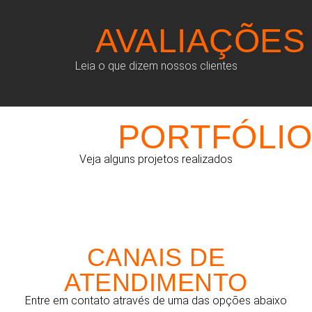
AVALIAÇÕES
Leia o que dizem nossos clientes
PORTFÓLIO
Veja alguns projetos realizados
CANAIS DE
ATENDIMENTO
Entre em contato através de uma das opções abaixo