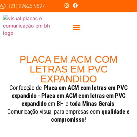
(31) 99626-9897
Sobre Nós
PLACA EM ACM COM
LETRAS EM PVC
EXPANDIDO
Confecção de
Placa em ACM com letras em PVC
expandido - Placa em ACM com letras em PVC
expandido
em BH e
toda Minas Gerais
.
Comunicação visual para empresas com
qualidade e
compromisso
!