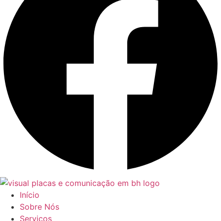
Início
Sobre Nós
Serviços