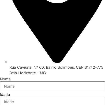
Rua Caviuna, Nº 60, Bairro Solimões, CEP 31742-775
Belo Horizonte - MG
Nome
Idade