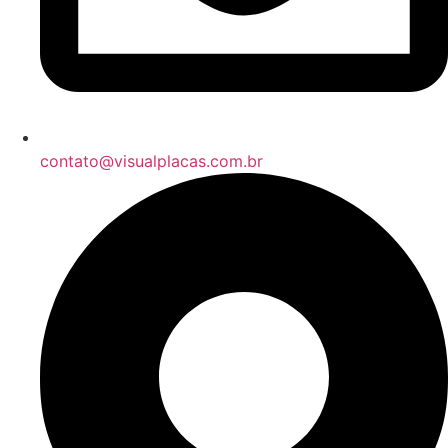
contato@visualplacas.com.br