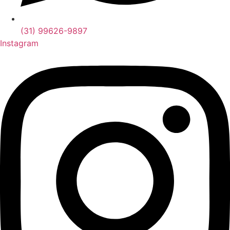
(31) 99626-9897
Instagram