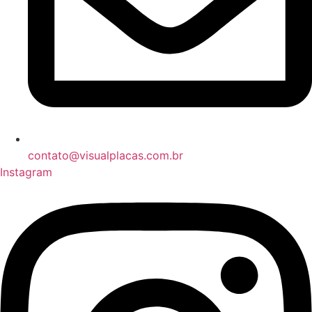
contato@visualplacas.com.br
Instagram