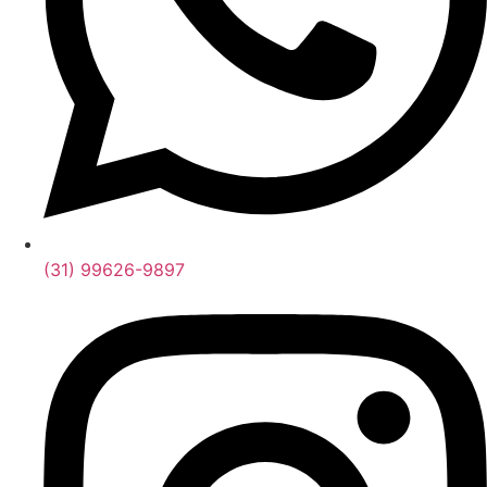
(31) 99626-9897