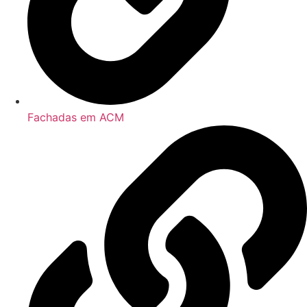
Fachadas em ACM