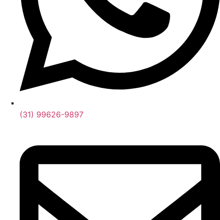
(31) 99626-9897