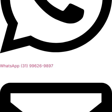
WhatsApp (31) 99626-9897