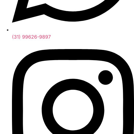
(31) 99626-9897