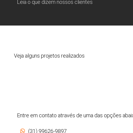
Leia o que dizem nossos clientes
Veja alguns projetos realizados
Entre em contato através de uma das opções abai
(31) 99626-9897