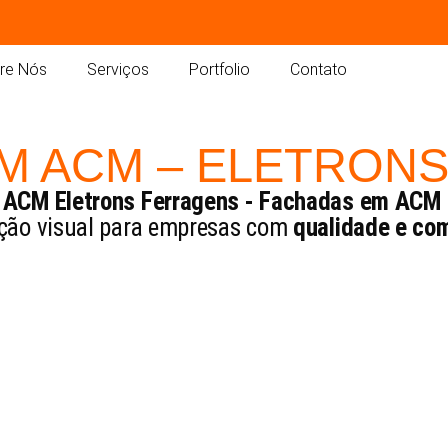
re Nós
Serviços
Portfolio
Contato
M ACM – ELETRON
 ACM Eletrons Ferragens - Fachadas em ACM
ão visual para empresas com
qualidade e co