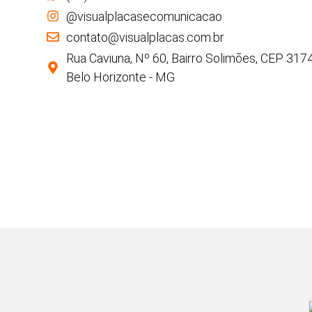
@visualplacasecomunicacao
contato@visualplacas.com.br
Rua Caviuna, Nº 60, Bairro Solimões, CEP 317
Belo Horizonte - MG