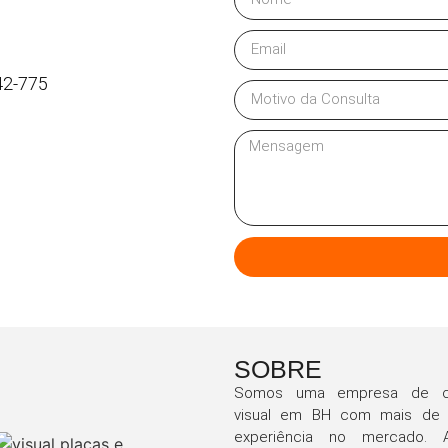
42-775
SOBRE
Somos uma empresa de c
visual em BH com mais de
experiência no mercado. 